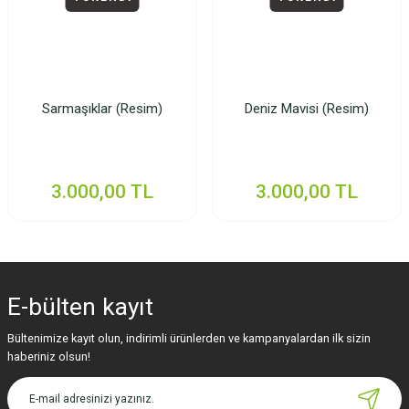
Sarmaşıklar (Resim)
Deniz Mavisi (Resim)
3.000,00 TL
3.000,00 TL
E-bülten
kayıt
Bültenimize kayıt olun, indirimli ürünlerden ve kampanyalardan ilk sizin
haberiniz olsun!