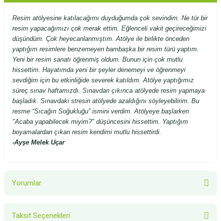
Resim atölyesine katılacağımı duyduğumda çok sevindim. Ne tür bir
resim yapacağımızı çok merak ettim. Eğlenceli vakit geçireceğimizi
düşündüm. Çok heyecanlanmıştım. Atölye ile birlikte önceden
yaptığım resimlere benzemeyen bambaşka bir resim türü yaptım.
Yeni bir resim sanatı öğrenmiş oldum. Bunun için çok mutlu
hissettim. Hayatımda yeni bir şeyler denemeyi ve öğrenmeyi
sevdiğim için bu etkinliğide severek katıldım. Atölye yaptığımız
süreç sınav haftamızdı. Sınavdan çıkınca atölyede resim yapmaya
başladık. Sınavdaki stresin atölyede azaldığını söyleyebilirim. Bu
resme “Sıcağın Soğukluğu” ismini verdim. Atölyeye başlarken
"Acaba yapabilecek miyim?" düşüncesini hissettim. Yaptığım
boyamalardan çıkan resim kendimi mutlu hissettirdi.
-
Ayşe Melek Uçar
Yorumlar
Taksit Seçenekleri