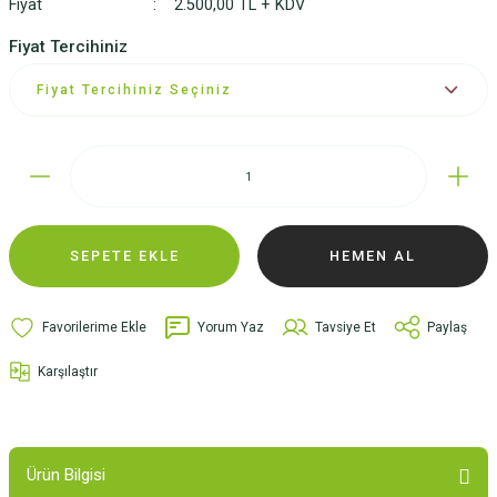
Fiyat
2.500,00 TL + KDV
Fiyat Tercihiniz
SEPETE EKLE
HEMEN AL
Yorum Yaz
Tavsiye Et
Paylaş
Karşılaştır
Ürün Bilgisi