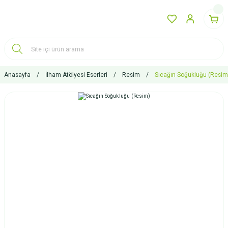
Anasayfa
İlham Atölyesi Eserleri
Resim
Sıcağın Soğukluğu (Resim