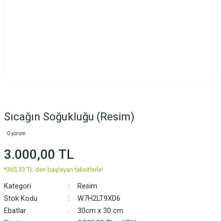
Sıcağın Soğukluğu (Resim)
0 yorum
3.000,00 TL
*365,33 TL den başlayan taksitlerle!
Kategori
Resim
Stok Kodu
W7H2LT9XD6
Ebatlar
30cm x 30 cm