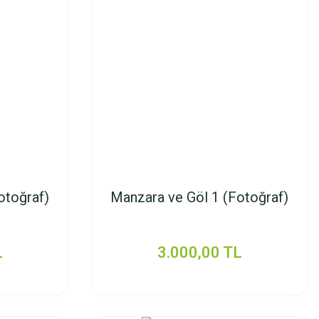
otoğraf)
Manzara ve Göl 1 (Fotoğraf)
L
3.000,00 TL