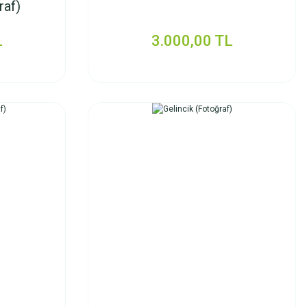
raf)
L
3.000,00 TL