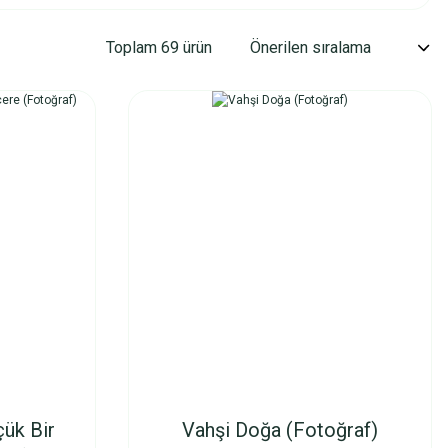
Toplam 69 ürün
çük Bir
Vahşi Doğa (Fotoğraf)