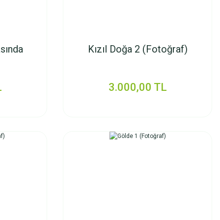
sında
Kızıl Doğa 2 (Fotoğraf)
L
3.000,00 TL