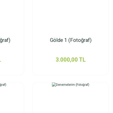
ğraf)
Gölde 1 (Fotoğraf)
L
3.000,00 TL