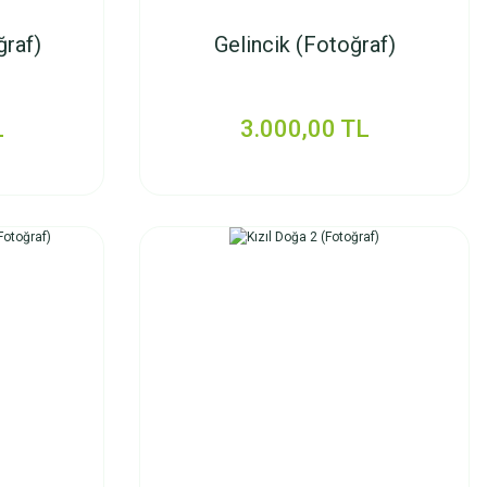
ğraf)
Gelincik (Fotoğraf)
L
3.000,00 TL