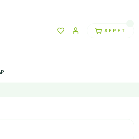
SEPET
AP