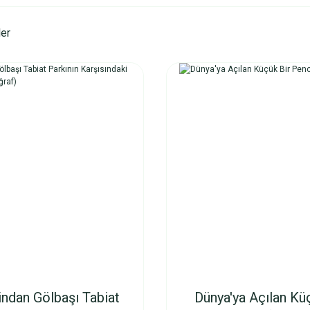
ler
indan Gölbaşı Tabiat
Dünya'ya Açılan Kü