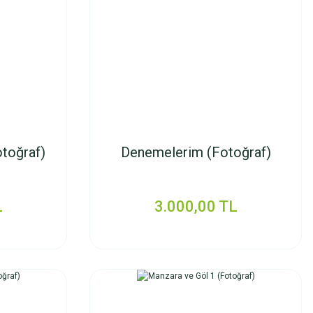
toğraf)
Denemelerim (Fotoğraf)
L
3.000,00 TL