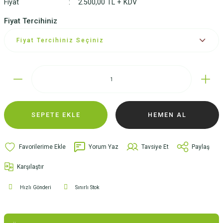
Fiyat
2.500,00 TL + KDV
Fiyat Tercihiniz
SEPETE EKLE
HEMEN AL
Yorum Yaz
Tavsiye Et
Paylaş
Karşılaştır
Hızlı Gönderi
Sınırlı Stok