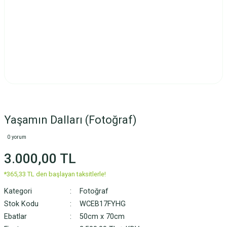
Yaşamın Dalları (Fotoğraf)
0 yorum
3.000,00 TL
*365,33 TL den başlayan taksitlerle!
Kategori
Fotoğraf
Stok Kodu
WCEB17FYHG
Ebatlar
50cm x 70cm