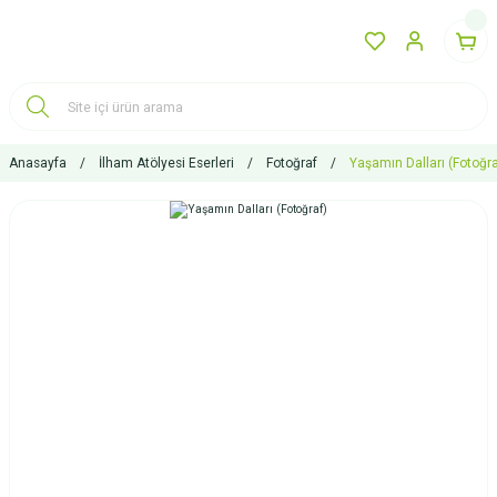
Anasayfa
İlham Atölyesi Eserleri
Fotoğraf
Yaşamın Dalları (Fotoğra