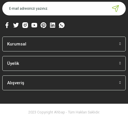
Kurumsal
Üyelik
Alışveriş
2023 Copyright Ahbap - Tüm Hakları Saklıdır.