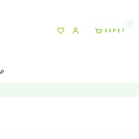
SEPET
AP