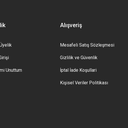
lik
Alışveriş
Üyelik
Mesafeli Satış Sözleşmesi
irişi
Gizlilik ve Güvenlik
emi Unuttum
İptal İade Koşullari
Kişisel Veriler Politikası