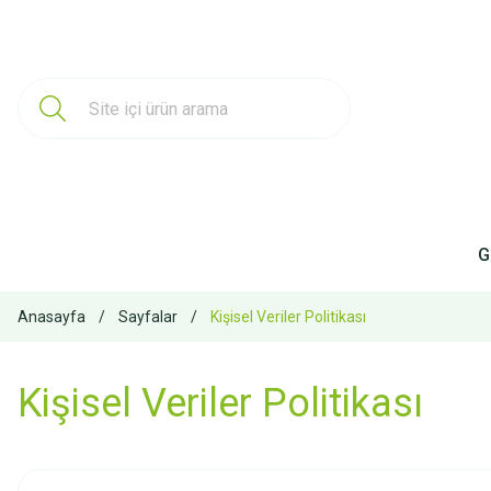
G
Anasayfa
Sayfalar
Kişisel Veriler Politikası
Kişisel Veriler Politikası