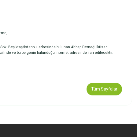
etme,
k. Beşiktaş/İstanbul adresinde bulunan Ahbap Derneği İktisadi
ilinde ve bu belgenin bulunduğu internet adresinde ilan edilecektir.
Tüm Sayfalar