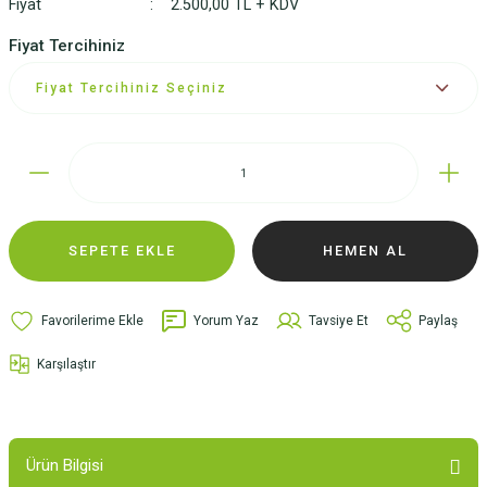
Fiyat
2.500,00 TL + KDV
Fiyat Tercihiniz
SEPETE EKLE
HEMEN AL
Yorum Yaz
Tavsiye Et
Paylaş
Karşılaştır
Ürün Bilgisi