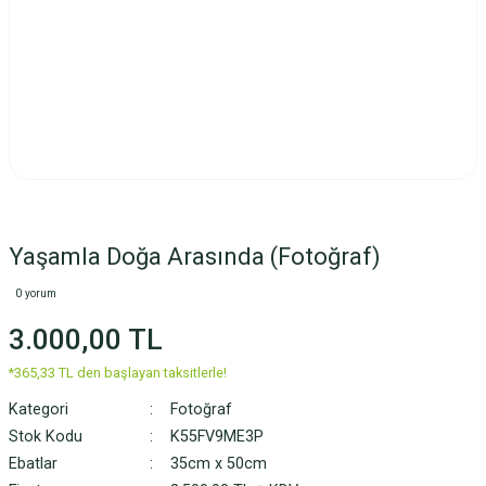
Yaşamla Doğa Arasında (Fotoğraf)
0 yorum
3.000,00 TL
*365,33 TL den başlayan taksitlerle!
Kategori
Fotoğraf
Stok Kodu
K55FV9ME3P
Ebatlar
35cm x 50cm