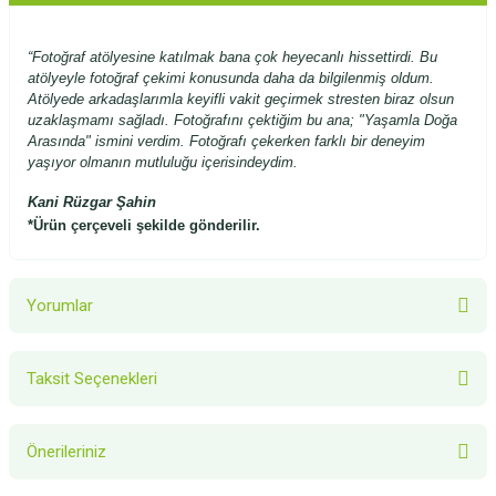
“Fotoğraf atölyesine katılmak bana çok heyecanlı hissettirdi. Bu
atölyeyle fotoğraf çekimi konusunda daha da bilgilenmiş oldum.
Atölyede arkadaşlarımla keyifli vakit geçirmek stresten biraz olsun
uzaklaşmamı sağladı. Fotoğrafını çektiğim bu ana; "Yaşamla Doğa
Arasında" ismini verdim. Fotoğrafı çekerken farklı bir deneyim
yaşıyor olmanın mutluluğu içerisindeydim.
Kani Rüzgar Şahin
*Ürün çerçeveli şekilde gönderilir.
Yorumlar
Taksit Seçenekleri
Bu ürüne ilk yorumu siz yapın!
Önerileriniz
Yorum Yaz