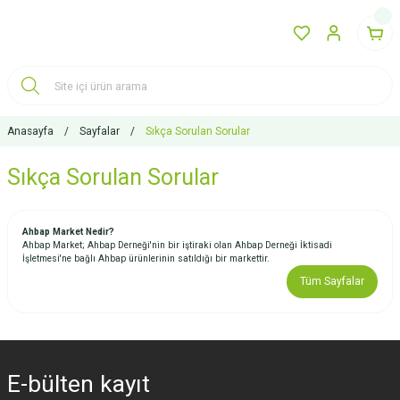
Anasayfa
Sayfalar
Sıkça Sorulan Sorular
Sıkça Sorulan Sorular
Ahbap Market Nedir?
Ahbap Market; Ahbap Derneği'nin bir iştiraki olan Ahbap Derneği İktisadi
İşletmesi'ne bağlı Ahbap ürünlerinin satıldığı bir markettir.
Tüm Sayfalar
E-bülten
kayıt