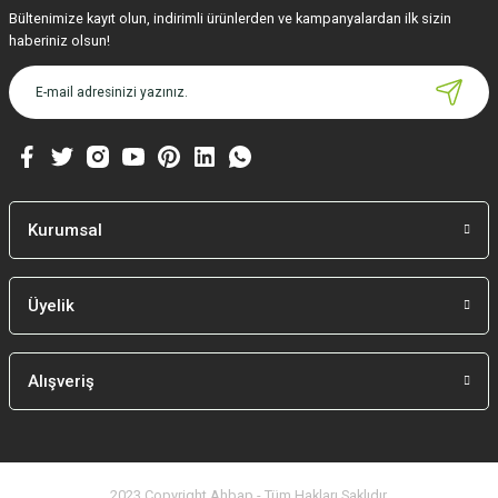
Bültenimize kayıt olun, indirimli ürünlerden ve kampanyalardan ilk sizin
haberiniz olsun!
Kurumsal
Üyelik
Alışveriş
2023 Copyright Ahbap - Tüm Hakları Saklıdır.