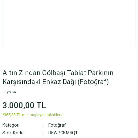
Altın Zindan Gölbaşı Tabiat Parkının
Karşısındaki Enkaz Dağı (Fotoğraf)
0 yorum
3.000,00 TL
*365,33 TL den başlayan taksitlerle!
Kategori
Fotoğraf
Stok Kodu
D5WPCKM4Q1