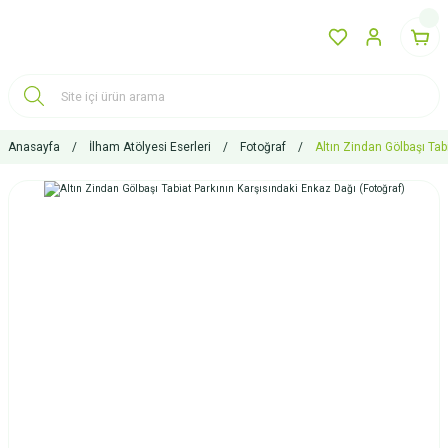
Anasayfa
İlham Atölyesi Eserleri
Fotoğraf
Altın Zindan Gölbaşı Tab