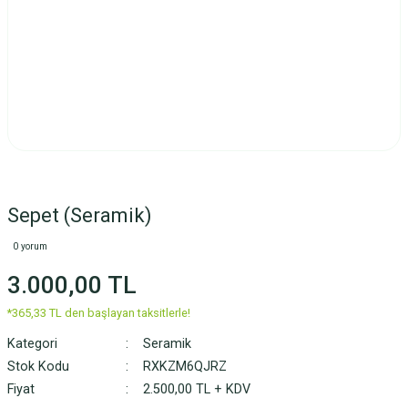
Sepet (Seramik)
0 yorum
3.000,00 TL
*365,33 TL den başlayan taksitlerle!
Kategori
Seramik
Stok Kodu
RXKZM6QJRZ
Fiyat
2.500,00 TL + KDV