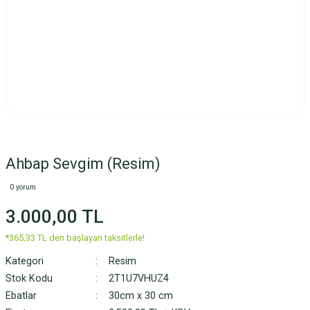
Ahbap Sevgim (Resim)
0 yorum
3.000,00 TL
*365,33 TL den başlayan taksitlerle!
Kategori
Resim
Stok Kodu
2T1U7VHUZ4
Ebatlar
30cm x 30 cm