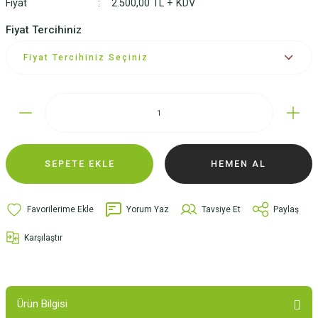
Fiyat
2.500,00 TL + KDV
Fiyat Tercihiniz
SEPETE EKLE
HEMEN AL
Yorum Yaz
Tavsiye Et
Paylaş
Karşılaştır
Ürün Bilgisi