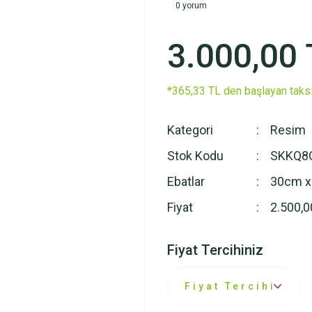
0 yorum
3.000,00 
*365,33 TL den başlayan taksi
Kategori
Resim
Stok Kodu
SKKQ8
Ebatlar
30cm x
Fiyat
2.500,0
Fiyat Tercihiniz