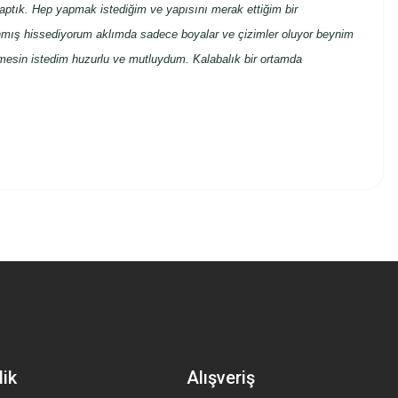
aptık. Hep yapmak istediğim ve yapısını merak ettiğim bir
mış hissediyorum aklımda sadece boyalar ve çizimler oluyor beynim
tmesin istedim huzurlu ve mutluydum. Kalabalık bir ortamda
z.
lik
Alışveriş