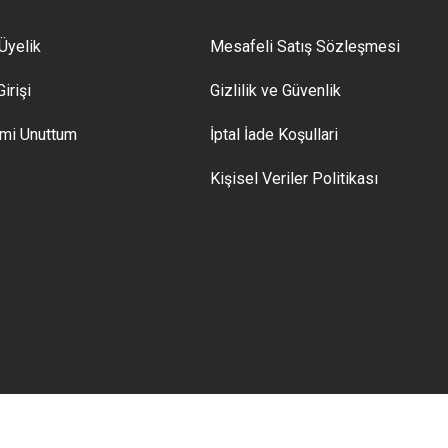
Üyelik
Mesafeli Satış Sözleşmesi
irişi
Gizlilik ve Güvenlik
emi Unuttum
İptal İade Koşullari
Kişisel Veriler Politikası