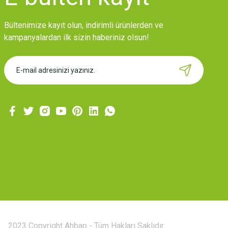
Bültenimize kayıt olun, indirimli ürünlerden ve
kampanyalardan ilk sizin haberiniz olsun!
2023 Copyright Ahbap - Tüm Hakları Saklıdır.