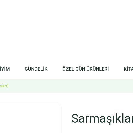
İYİM
GÜNDELİK
ÖZEL GÜN ÜRÜNLERİ
KİT
esim)
Sarmaşıkla