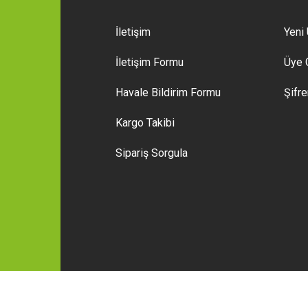
İletişim
Yeni 
İletişim Formu
Üye G
Gönder
Havale Bildirim Formu
Şifr
Kargo Takibi
Sipariş Sorgula