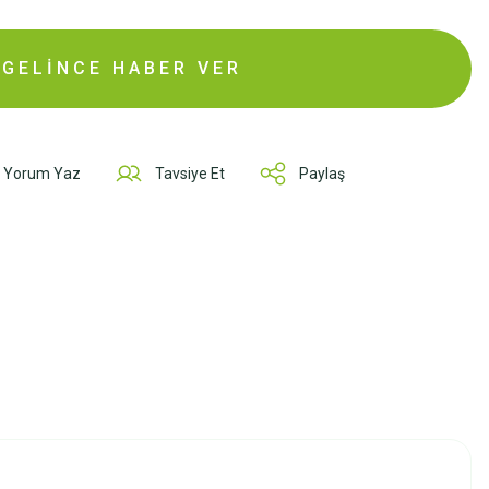
GELİNCE HABER VER
Yorum Yaz
Tavsiye Et
Paylaş