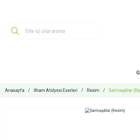
G
Anasayfa
İlham Atölyesi Eserleri
Resim
Sarmaşıklar (R