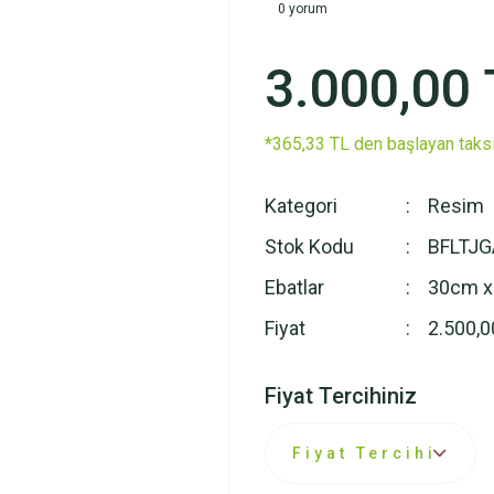
0 yorum
3.000,00 
*365,33 TL den başlayan taksi
Kategori
Resim
Stok Kodu
BFLTJ
Ebatlar
30cm x
Fiyat
2.500,0
Fiyat Tercihiniz