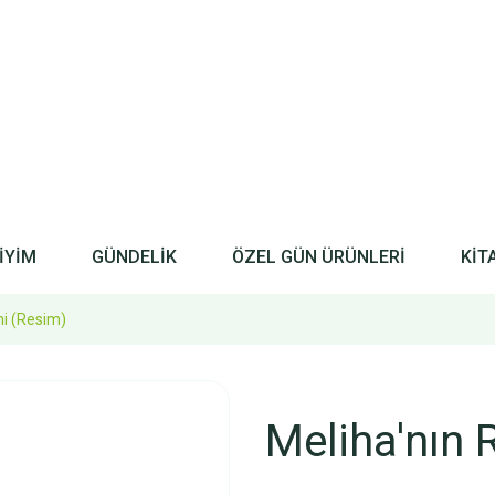
İYİM
GÜNDELİK
ÖZEL GÜN ÜRÜNLERİ
KİT
i (Resim)
Meliha'nın 