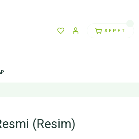
SEPET
AP
Resmi (Resim)