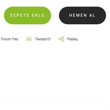
SEPETE EKLE
HEMEN AL
Yorum Yaz
Tavsiye Et
Paylaş