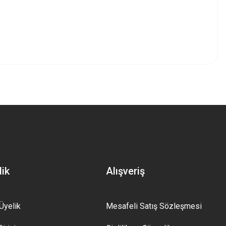
z.
lik
Alışveriş
Üyelik
Mesafeli Satış Sözleşmesi