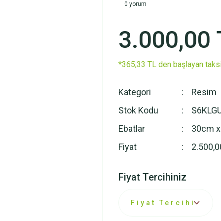
0 yorum
3.000,00 
*365,33 TL den başlayan taksi
Kategori
Resim
Stok Kodu
S6KLG
Ebatlar
30cm x
Fiyat
2.500,0
Fiyat Tercihiniz