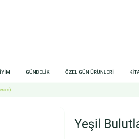
İYİM
GÜNDELİK
ÖZEL GÜN ÜRÜNLERİ
KİT
Resim)
Yeşil Bulut