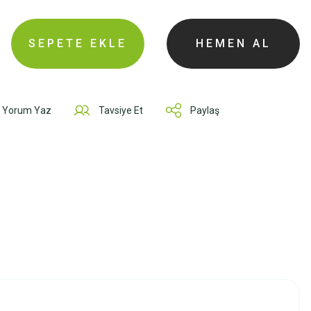
SEPETE EKLE
HEMEN AL
Yorum Yaz
Tavsiye Et
Paylaş