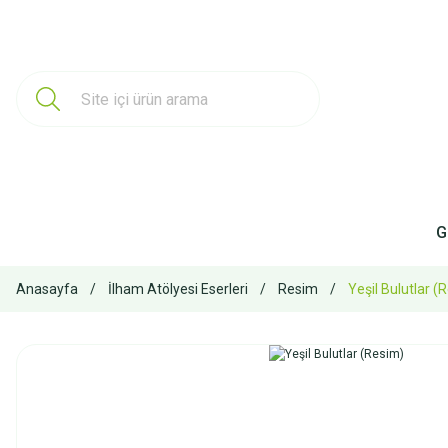
G
Anasayfa
İlham Atölyesi Eserleri
Resim
Yeşil Bulutlar (