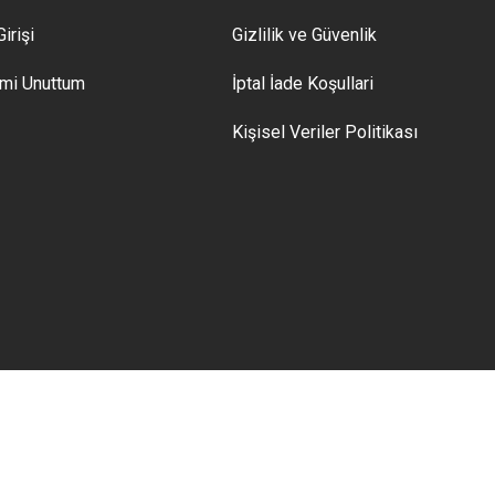
irişi
Gizlilik ve Güvenlik
emi Unuttum
İptal İade Koşullari
Kişisel Veriler Politikası