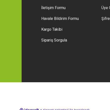
İletişim Formu
Üye G
Gönder
Havale Bildirim Formu
Şifr
Kargo Takibi
Sipariş Sorgula