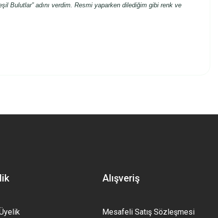
l Bulutlar” adını verdim. Resmi yaparken dilediğim gibi renk ve
z.
lik
Alışveriş
Üyelik
Mesafeli Satış Sözleşmesi