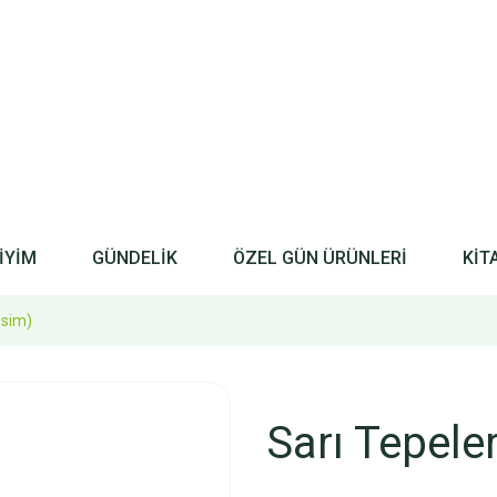
İYİM
GÜNDELİK
ÖZEL GÜN ÜRÜNLERİ
KİT
esim)
Sarı Tepele