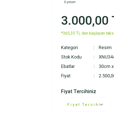
0 yorum
3.000,00 
*365,33 TL den başlayan taksi
Kategori
Resim
Stok Kodu
XNU34
Ebatlar
30cm x
Fiyat
2.500,0
Fiyat Tercihiniz