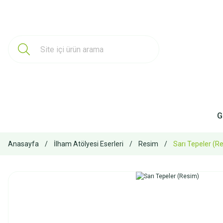
G
Anasayfa
İlham Atölyesi Eserleri
Resim
Sarı Tepeler (R