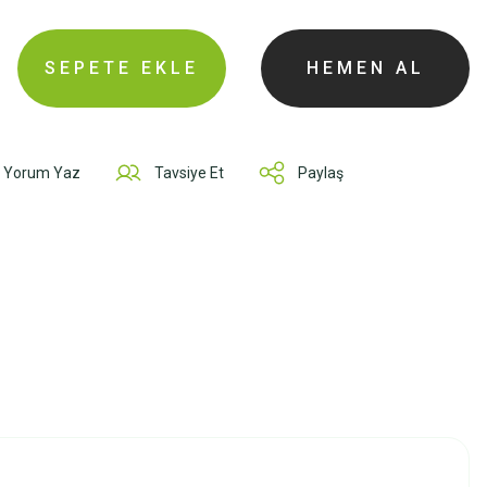
SEPETE EKLE
HEMEN AL
Yorum Yaz
Tavsiye Et
Paylaş