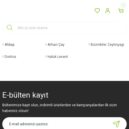
Ahbap
Arhavi Çay
Bizimkiler Zeytinyagi
Doritos
Haluk Levent
E-bülten
kayıt
Bültenimize kayıt olun, indirimli ürünlerden ve kampanyalardan ilk sizin
haberiniz olsun!