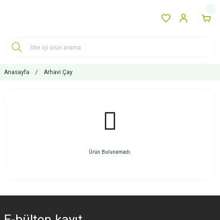
Anasayfa
Arhavi Çay
Ürün Bulunamadı.
E-bülten
kayıt