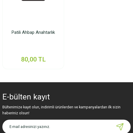
Patili Ahbap Anahtarlık
80,00 TL
E-bülten
kayıt
Bültenimize kayıt olun, indirimli ürünlerden ve kampanyalardan ilk sizin
haberiniz olsun!