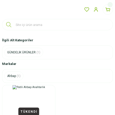
İlgili Alt Kategoriler
GÜNDELİK ÜRÜNLER
(1)
Markalar
Ahbap
(1)
TÜKENDİ