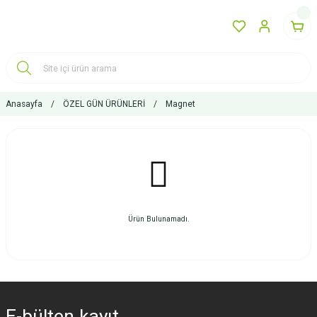
Anasayfa
ÖZEL GÜN ÜRÜNLERİ
Magnet
Ürün Bulunamadı.
E-bülten
kayıt