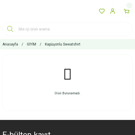
Anasayfa
GİYİM
Kapüşonlu Sweatshirt
Ürün Bulunamadı.
E-bülten
kayıt