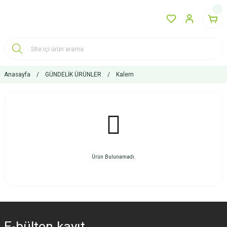
Anasayfa
GÜNDELİK ÜRÜNLER
Kalem
Ürün Bulunamadı.
E-bülten
kayıt