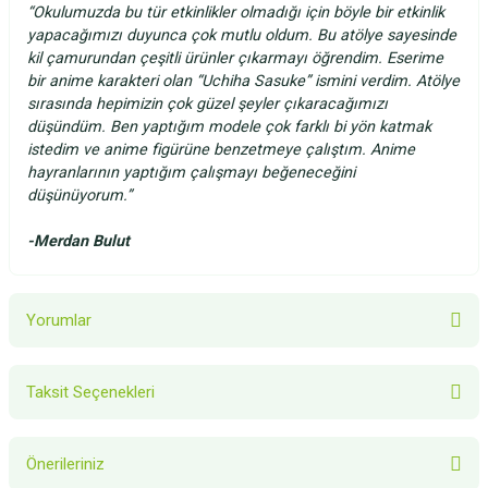
“Okulumuzda bu tür etkinlikler olmadığı için böyle bir etkinlik
yapacağımızı duyunca çok mutlu oldum. Bu atölye sayesinde
kil çamurundan çeşitli ürünler çıkarmayı öğrendim. Eserime
bir anime karakteri olan “Uchiha Sasuke” ismini verdim. Atölye
sırasında hepimizin çok güzel şeyler çıkaracağımızı
düşündüm. Ben yaptığım modele çok farklı bi yön katmak
istedim ve anime figürüne benzetmeye çalıştım. Anime
hayranlarının yaptığım çalışmayı beğeneceğini
düşünüyorum.”
-
Merdan Bulut
Yorumlar
Taksit Seçenekleri
Bu ürüne ilk yorumu siz yapın!
Önerileriniz
Yorum Yaz