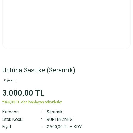
Uchiha Sasuke (Seramik)
0 yorum
3.000,00 TL
*365,33 TL den başlayan taksitlerle!
Kategori
Seramik
Stok Kodu
RURTE8ZNEG
Fiyat
2.500,00 TL + KDV