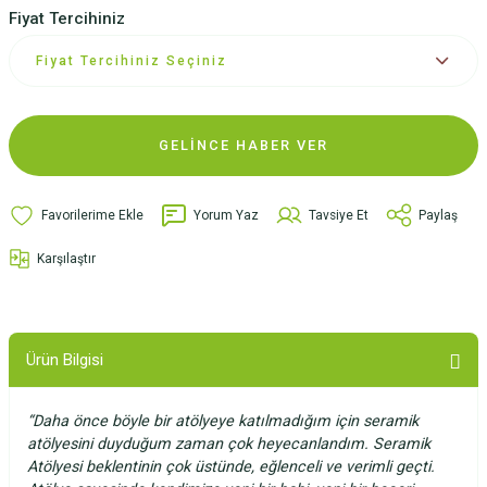
Fiyat Tercihiniz
GELİNCE HABER VER
Yorum Yaz
Tavsiye Et
Paylaş
Karşılaştır
Ürün Bilgisi
“Daha önce böyle bir atölyeye katılmadığım için seramik
atölyesini duyduğum zaman çok heyecanlandım. Seramik
Atölyesi beklentinin çok üstünde, eğlenceli ve verimli geçti.