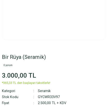
Bir Rüya (Seramik)
0 yorum
3.000,00 TL
*365,33 TL den başlayan taksitlerle!
Kategori
Seramik
Stok Kodu
GYCWR33V97
Fiyat
2.500,00 TL + KDV