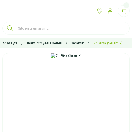
Anasayfa
İlham Atölyesi Eserleri
Seramik
Bir Rüya (Seramik)