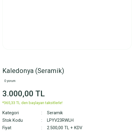
Kaledonya (Seramik)
0 yorum
3.000,00 TL
*365,33 TL den başlayan taksitlerle!
Kategori
Seramik
Stok Kodu
LPYV23RWLH
Fiyat
2.500,00 TL + KDV