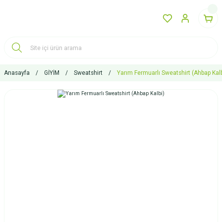
Anasayfa
GİYİM
Sweatshirt
Yarım Fermuarlı Sweatshirt (Ahbap Kalb