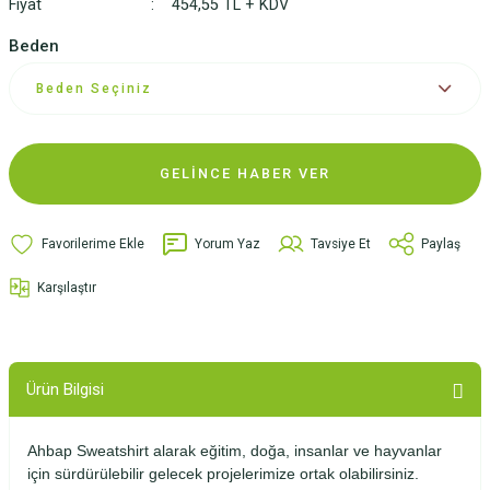
Fiyat
454,55 TL + KDV
Beden
GELİNCE HABER VER
Yorum Yaz
Tavsiye Et
Paylaş
Karşılaştır
Ürün Bilgisi
Ahbap Sweatshirt alarak eğitim, doğa, insanlar ve hayvanlar
için sürdürülebilir gelecek projelerimize ortak olabilirsiniz.