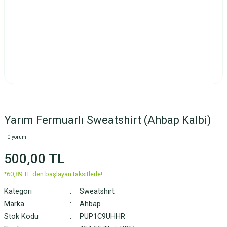
Yarım Fermuarlı Sweatshirt (Ahbap Kalbi)
0 yorum
500,00 TL
*60,89 TL den başlayan taksitlerle!
Kategori
Sweatshirt
Marka
Ahbap
Stok Kodu
PUP1C9UHHR